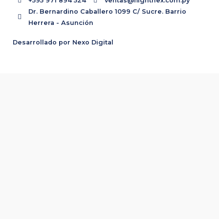
+595 971 894 524
ventas@flightnex.com.py
Dr. Bernardino Caballero 1099 C/ Sucre. Barrio
Herrera - Asunción
Desarrollado por Nexo Digital