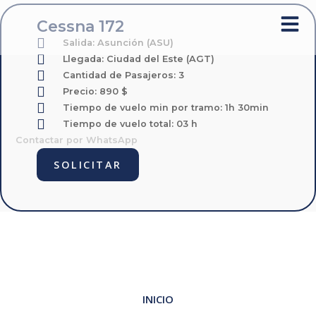
Cessna 172
Salida:
Asunción (ASU)
Llegada:
Ciudad del Este (AGT)
Cantidad de Pasajeros: 3
Precio: 890 $
Tiempo de vuelo min por tramo: 1h 30min
Tiempo de vuelo total: 03 h
Contactar por WhatsApp
SOLICITAR
INICIO