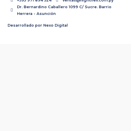
+595 971 894 524
ventas@flightnex.com.py
Dr. Bernardino Caballero 1099 C/ Sucre. Barrio
Herrera - Asunción
Desarrollado por Nexo Digital