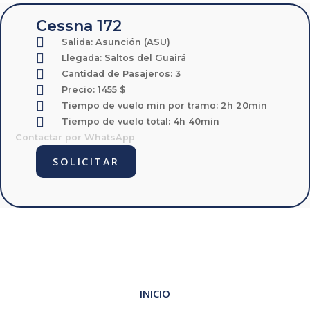
Cessna 172
Salida:
Asunción (ASU)
Llegada:
Saltos del Guairá
Cantidad de Pasajeros: 3
Precio: 1455 $
Tiempo de vuelo min por tramo: 2h 20min
Tiempo de vuelo total: 4h 40min
Contactar por WhatsApp
SOLICITAR
INICIO