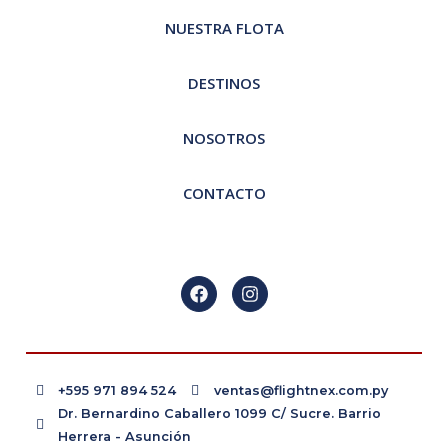
NUESTRA FLOTA
DESTINOS
NOSOTROS
CONTACTO
+595 971 894 524
ventas@flightnex.com.py
Dr. Bernardino Caballero 1099 C/ Sucre. Barrio
Herrera - Asunción